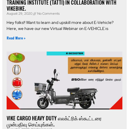
TRAINING INSTITUTE (TATTI) IN COLLABORATION WITH
VIKEBIKE.
August 29, 2020
No Comments
Hey folks!! Want to learn and upskill more about E-Vehicle?
Here, we have our new Virtual Webinar on E-VEHICLE is
Read More »
VIKE CARGO HEAVY DUTY எலக்ட்ரிக் ஸ்கூட்டரை
முன்பதிவு செய்யுங்கள்.