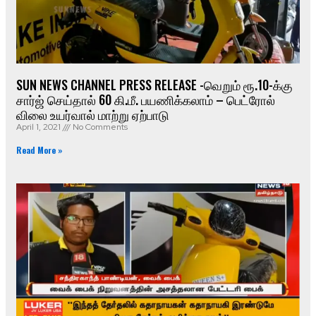
SUN NEWS CHANNEL PRESS RELEASE -வெறும் ரூ.10-க்கு
சார்ஜ் செய்தால் 60 கி.மீ. பயணிக்கலாம் – பெட்ரோல்
விலை உயர்வால் மாற்று ஏற்பாடு
April 1, 2021
No Comments
Read More »