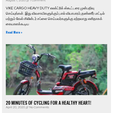
August 1, 2020
1 Comment
VIKE CARGO HEAVY DUTY எலக்ட்ரிக் ஸ்கூட்டரை முன்பதிவு
செய்யுங்கள். இது விவசாயிகளுக்கும்,பால் வியாபாரம்,தண்ணீர் பாட்டில்
மற்றும் கேஸ் சிலின்டர் சப்ளை செய்பவர்களுக்கு ஏற்றவாறு எளிதாகக்
கையாளக்கூடிய
Read More »
20 MINUTES OF CYCLING FOR A HEALTHY HEART!
April 20, 2020
No Comments